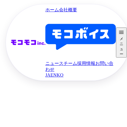
ホーム
会社概要
メ
ニ
ュ
ー
ニュース
チーム
採用情報
お問い合
わせ
JA
EN
KO