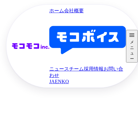
ホーム
会社概要
メ
ニ
ュ
ー
ニュース
チーム
採用情報
お問い合
わせ
JA
EN
KO