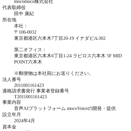
mocomoco株式会社
代表取締役
田中 康紀
所在地
本社：
〒106-0032
東京都港区六本木7丁目20-19 イナダビル302
第二オフィス：
東京都港区六本木6丁目1-24 ラピロス六本木 5F MID
POINT六本木
※郵便物は本社宛にお送りください。
法人番号
2011001161423
適格請求書発行 事業者登録番号
T2011001161423
事業内容
音声AIプラットフォーム mocoVoiceの開発・提供
設立年月
2024年4月
資本金