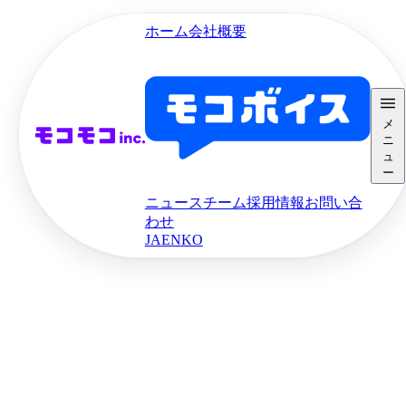
ホーム
会社概要
メ
ニ
ュ
ー
ニュース
チーム
採用情報
お問い合
わせ
JA
EN
KO