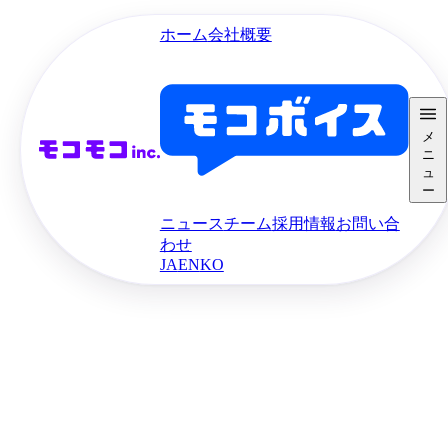
ホーム
会社概要
メ
ニ
ュ
ー
ニュース
チーム
採用情報
お問い合
わせ
JA
EN
KO